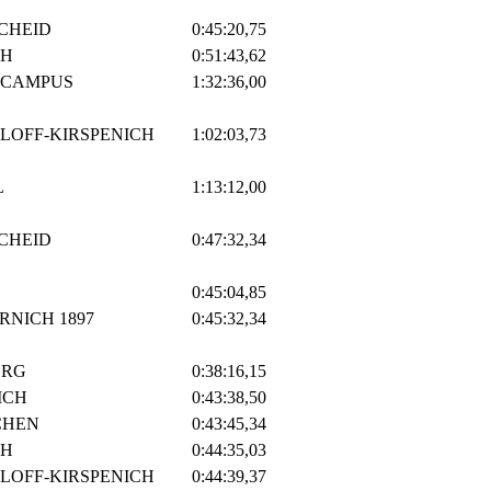
SCHEID
0:45:20,75
CH
0:51:43,62
FCAMPUS
1:32:36,00
RLOFF-KIRSPENICH
1:02:03,73
L
1:13:12,00
SCHEID
0:47:32,34
0:45:04,85
RNICH 1897
0:45:32,34
ERG
0:38:16,15
ICH
0:43:38,50
CHEN
0:43:45,34
CH
0:44:35,03
RLOFF-KIRSPENICH
0:44:39,37