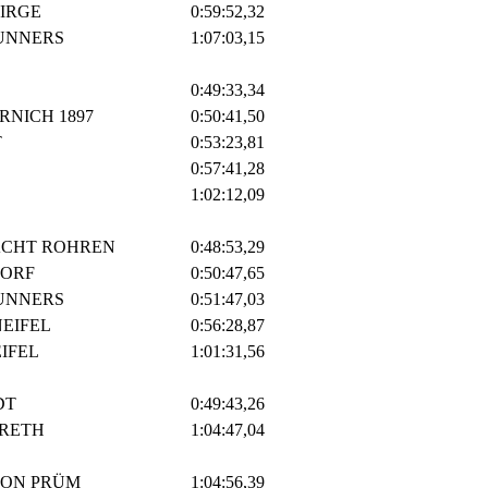
IRGE
0:59:52,32
RUNNERS
1:07:03,15
0:49:33,34
RNICH 1897
0:50:41,50
T
0:53:23,81
0:57:41,28
1:02:12,09
ACHT ROHREN
0:48:53,29
DORF
0:50:47,65
RUNNERS
0:51:47,03
EIFEL
0:56:28,87
IFEL
1:01:31,56
DT
0:49:43,26
RETH
1:04:47,04
LON PRÜM
1:04:56,39