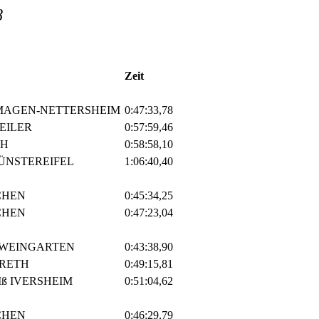
8
Zeit
MAGEN-NETTERSHEIM
0:47:33,78
EILER
0:57:59,46
CH
0:58:58,10
ÜNSTEREIFEL
1:06:40,40
CHEN
0:45:34,25
CHEN
0:47:23,04
ZWEINGARTEN
0:43:38,90
RETH
0:49:15,81
ß IVERSHEIM
0:51:04,62
CHEN
0:46:29,79