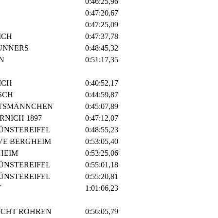
0:46:25,96
0:47:20,67
0:47:25,09
ICH
0:47:37,78
RUNNERS
0:48:45,32
N
0:51:17,35
ICH
0:40:52,17
SCH
0:44:59,87
RTSMÄNNCHEN
0:45:07,89
RNICH 1897
0:47:12,07
ÜNSTEREIFEL
0:48:55,23
VE BERGHEIM
0:53:05,40
HEIM
0:53:25,06
ÜNSTEREIFEL
0:55:01,18
ÜNSTEREIFEL
0:55:20,81
T
1:01:06,23
ACHT ROHREN
0:56:05,79